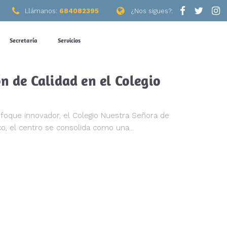
Llámanos:
684082395
¿Nos sigues?:
Secretaría
Servicios
n de Calidad en el Colegio
nfoque innovador, el Colegio Nuestra Señora de
o, el centro se consolida como una...