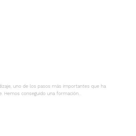
zaje, uno de los pasos más importantes que ha
e. Hemos conseguido una formación...