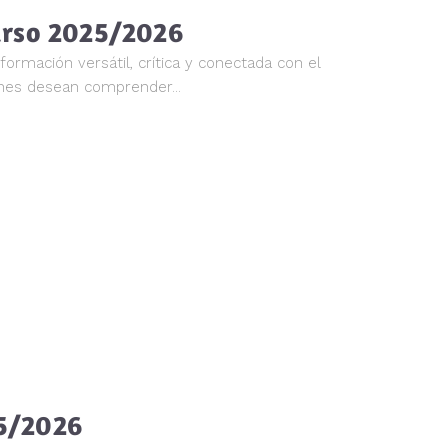
curso 2025/2026
ormación versátil, crítica y conectada con el
nes desean comprender...
25/2026