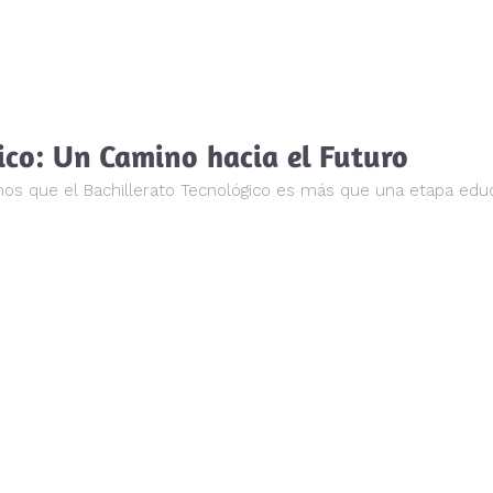
ico: Un Camino hacia el Futuro
s que el Bachillerato Tecnológico es más que una etapa educati