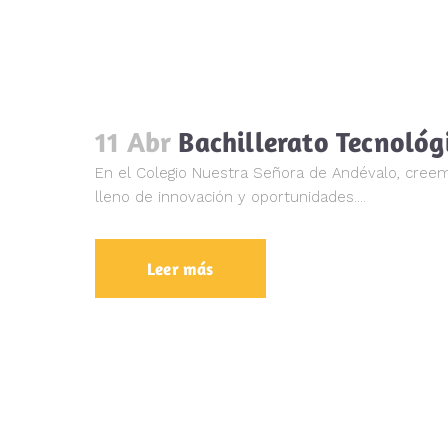
11 Abr
Bachillerato Tecnológ
En el Colegio Nuestra Señora de Andévalo, creemo
lleno de innovación y oportunidades....
Leer más