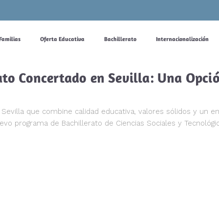
Familias
Oferta Educativa
Bachillerato
Internacionalización
ato Concertado en Sevilla: Una Opció
Sevilla que combine calidad educativa, valores sólidos y un e
vo programa de Bachillerato de Ciencias Sociales y Tecnológic