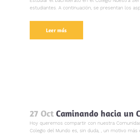
Estudiar el bachillerato en el Colegio Nuestra Se
estudiantes. A continuación, se presentan los as
Leer más
27 Oct
Caminando hacia un 
Hoy queremos compartir con nuestra Comunidad de 
Colegio del Mundo es, sin duda, , un motivo más