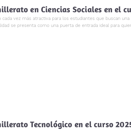
illerato en Ciencias Sociales en el 
n cada vez más atractiva para los estudiantes que buscan una f
lidad se presenta como una puerta de entrada ideal para quie
hillerato Tecnológico en el curso 20