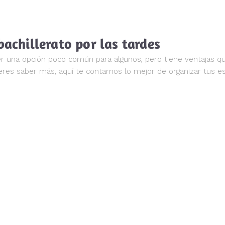
bachillerato por las tardes
er una opción poco común para algunos, pero tiene ventajas que
s saber más, aquí te contamos lo mejor de organizar tus estu