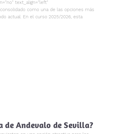
"no" text_align="left"
a consolidado como una de las opciones más
do actual. En el curso 2025/2026, esta
ra de Andevalo de Sevilla?