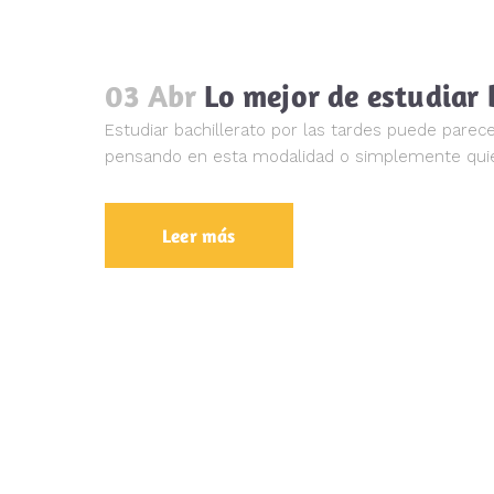
03 Abr
Lo mejor de estudiar 
Estudiar bachillerato por las tardes puede parec
pensando en esta modalidad o simplemente quiere
Leer más