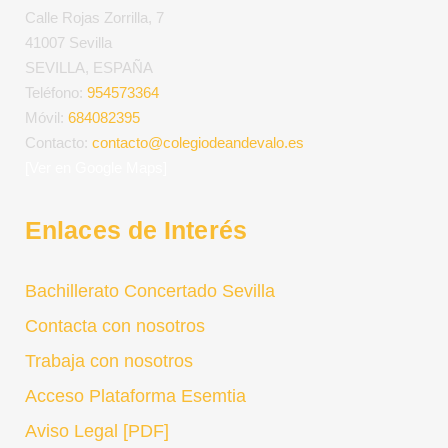
Calle Rojas Zorrilla, 7
41007 Sevilla
SEVILLA, ESPAÑA
Teléfono:
954573364
Móvil:
684082395
Contacto:
contacto@colegiodeandevalo.es
[Ver en Google Maps]
Enlaces de Interés
Bachillerato Concertado Sevilla
Contacta con nosotros
Trabaja con nosotros
Acceso Plataforma Esemtia
Aviso Legal [PDF]