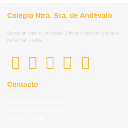
Colegio Ntra. Sra. de Andévalo
Somos un colegio Concertado Bilingüe situado en la zona de
Nervión en Sevilla.
Contacto
Centro Concertado Bilingüe
Nuestra Señora de Andévalo
(Nervión – Sevilla)