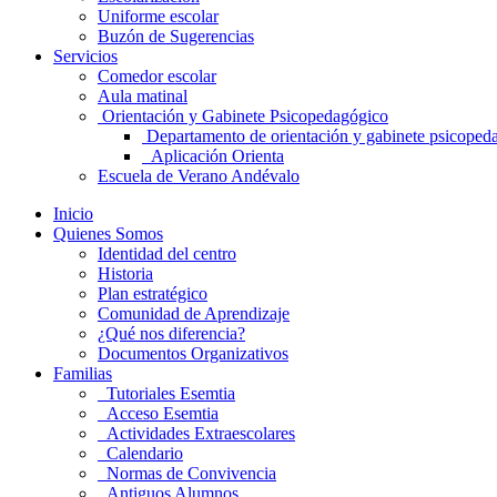
Uniforme escolar
Buzón de Sugerencias
Servicios
Comedor escolar
Aula matinal
Orientación y Gabinete Psicopedagógico
Departamento de orientación y gabinete psicoped
Aplicación Orienta
Escuela de Verano Andévalo
Inicio
Quienes Somos
Identidad del centro
Historia
Plan estratégico
Comunidad de Aprendizaje
¿Qué nos diferencia?
Documentos Organizativos
Familias
Tutoriales Esemtia
Acceso Esemtia
Actividades Extraescolares
Calendario
Normas de Convivencia
Antiguos Alumnos