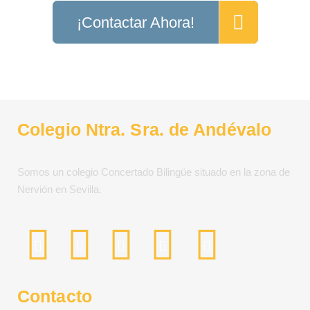
¡Contactar Ahora!
Colegio Ntra. Sra. de Andévalo
Somos un colegio Concertado Bilingüe situado en la zona de
Nervión en Sevilla.
Contacto