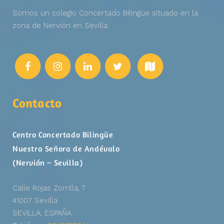
Somos un colegio Concertado Bilingüe situado en la
zona de Nervión en Sevilla.
Contacto
Centro Concertado Bilingüe
Nuestra Señora de Andévalo
(Nervión – Sevilla)
Calle Rojas Zorrilla, 7
41007 Sevilla
SEVILLA, ESPAÑA