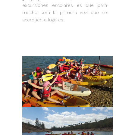
excursiones escolares es que para
mucho será la primera vez que se
acerquen a lugares.