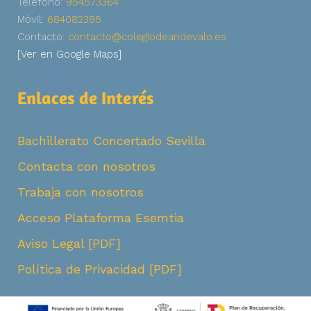
Teléfono:
954573364
Móvil:
684082395
Contacto:
contacto@colegiodeandevalo.es
[Ver en Google Maps]
Enlaces de Interés
Bachillerato Concertado Sevilla
Contacta con nosotros
Trabaja con nosotros
Acceso Plataforma Esemtia
Aviso Legal [PDF]
Política de Privacidad [PDF]