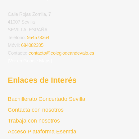
Calle Rojas Zorrilla, 7
41007 Sevilla
SEVILLA, ESPAÑA
Teléfono:
954573364
Móvil:
684082395
Contacto:
contacto@colegiodeandevalo.es
[Ver en Google Maps]
Enlaces de Interés
Bachillerato Concertado Sevilla
Contacta con nosotros
Trabaja con nosotros
Acceso Plataforma Esemtia