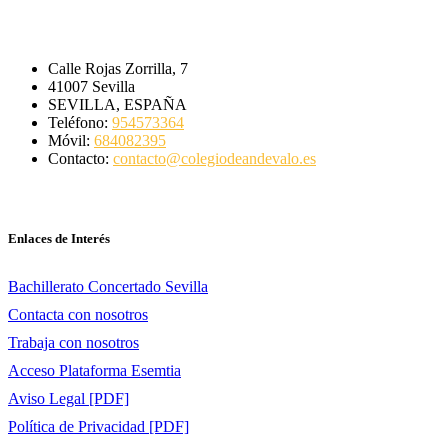
Calle Rojas Zorrilla, 7
41007 Sevilla
SEVILLA, ESPAÑA
Teléfono:
954573364
Móvil:
684082395
Contacto:
contacto@colegiodeandevalo.es
[Ver en Google Maps]
Enlaces de Interés
Bachillerato Concertado Sevilla
Contacta con nosotros
Trabaja con nosotros
Acceso Plataforma Esemtia
Aviso Legal [PDF]
Política de Privacidad [PDF]