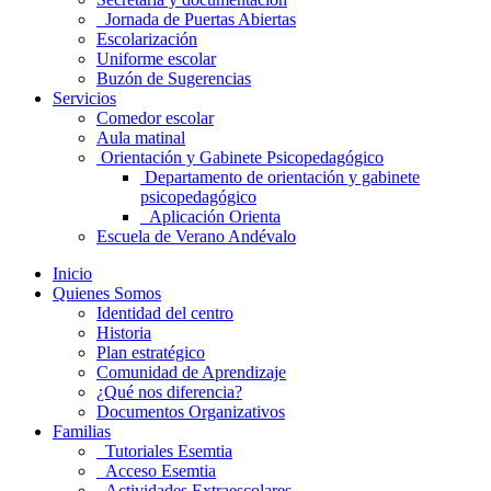
Jornada de Puertas Abiertas
Escolarización
Uniforme escolar
Buzón de Sugerencias
Servicios
Comedor escolar
Aula matinal
Orientación y Gabinete Psicopedagógico
Departamento de orientación y gabinete
psicopedagógico
Aplicación Orienta
Escuela de Verano Andévalo
Inicio
Quienes Somos
Identidad del centro
Historia
Plan estratégico
Comunidad de Aprendizaje
¿Qué nos diferencia?
Documentos Organizativos
Familias
Tutoriales Esemtia
Acceso Esemtia
Actividades Extraescolares