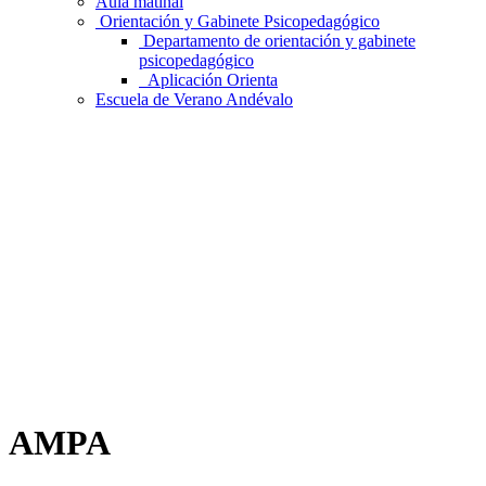
Aula matinal
Orientación y Gabinete Psicopedagógico
Departamento de orientación y gabinete
psicopedagógico
Aplicación Orienta
Escuela de Verano Andévalo
AMPA