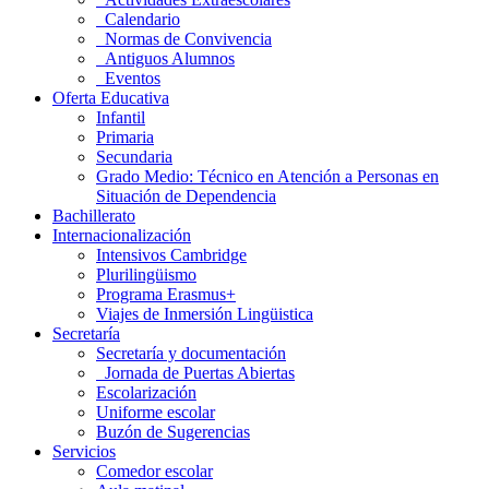
Calendario
Normas de Convivencia
Antiguos Alumnos
Eventos
Oferta Educativa
Infantil
Primaria
Secundaria
Grado Medio: Técnico en Atención a Personas en
Situación de Dependencia
Bachillerato
Internacionalización
Intensivos Cambridge
Plurilingüismo
Programa Erasmus+
Viajes de Inmersión Lingüistica
Secretaría
Secretaría y documentación
Jornada de Puertas Abiertas
Escolarización
Uniforme escolar
Buzón de Sugerencias
Servicios
Comedor escolar